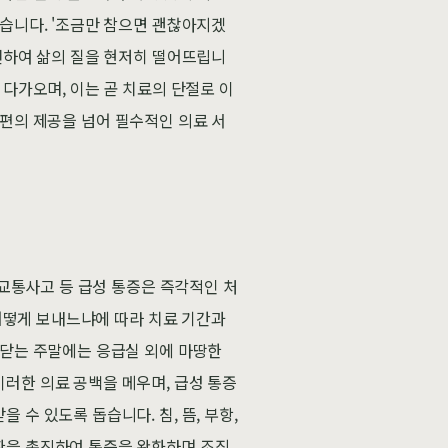
쉽습니다. '조금만 참으면 괜찮아지겠
발전하여 삶의 질을 현저히 떨어뜨립니
 다가오며, 이는 곧 치료의 단절로 이
 편의 제공을 넘어 필수적인 의료 서
 교통사고 등 급성 통증은 즉각적인 처
 어떻게 보내느냐에 따라 치료 기간과
 닫는 주말에는 응급실 외에 마땅한
러한 의료 공백을 메우며, 급성 통증
수 있도록 돕습니다. 침, 뜸, 부항,
환을 촉진하여 통증을 완화하며 조직