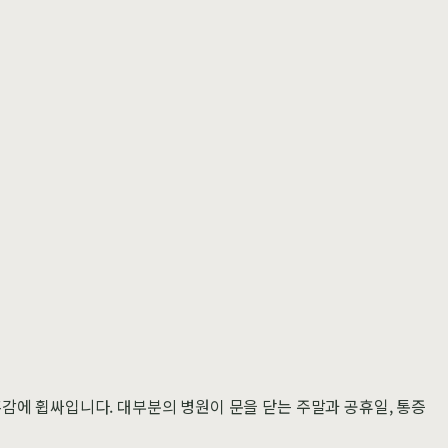
혹감에 휩싸입니다. 대부분의 병원이 문을 닫는 주말과 공휴일, 통증