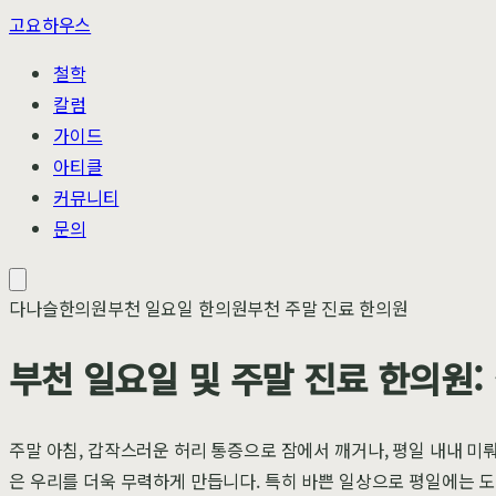
고요하우스
철학
칼럼
가이드
아티클
커뮤니티
문의
다나슬한의원
부천 일요일 한의원
부천 주말 진료 한의원
부천 일요일 및 주말 진료 한의원:
주말 아침, 갑작스러운 허리 통증으로 잠에서 깨거나, 평일 내내 미
은 우리를 더욱 무력하게 만듭니다. 특히 바쁜 일상으로 평일에는 도저