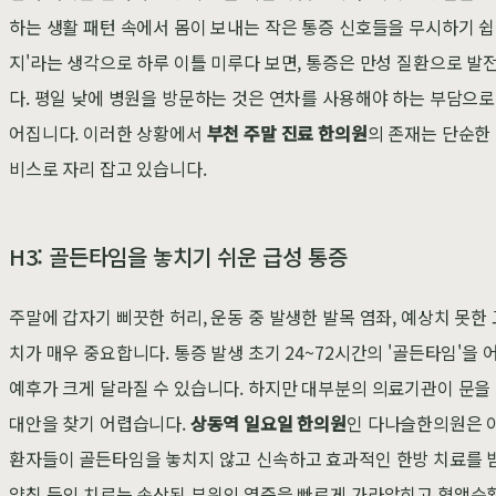
하는 생활 패턴 속에서 몸이 보내는 작은 통증 신호들을 무시하기 
지'라는 생각으로 하루 이틀 미루다 보면, 통증은 만성 질환으로 
다. 평일 낮에 병원을 방문하는 것은 연차를 사용해야 하는 부담으로
어집니다. 이러한 상황에서
부천 주말 진료 한의원
의 존재는 단순한
비스로 자리 잡고 있습니다.
H3: 골든타임을 놓치기 쉬운 급성 통증
주말에 갑자기 삐끗한 허리, 운동 중 발생한 발목 염좌, 예상치 못한
치가 매우 중요합니다. 통증 발생 초기 24~72시간의 '골든타임'을
예후가 크게 달라질 수 있습니다. 하지만 대부분의 의료기관이 문을
대안을 찾기 어렵습니다.
상동역 일요일 한의원
인 다나슬한의원은 이
환자들이 골든타임을 놓치지 않고 신속하고 효과적인 한방 치료를 받을 
약침 등의 치료는 손상된 부위의 염증을 빠르게 가라앉히고 혈액순