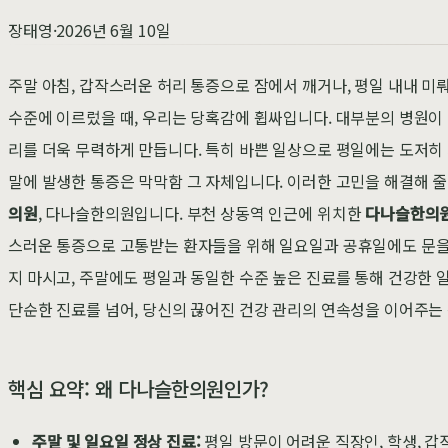
장태영
·
2026년 6월 10일
주말 아침, 갑작스러운 허리 통증으로 잠에서 깨거나, 평일 내내 미
수준에 이르렀을 때, 우리는 당혹감에 휩싸입니다. 대부분의 병원이 
리를 더욱 무력하게 만듭니다. 특히 바쁜 일상으로 평일에는 도저히
말에 발생한 통증은 막막함 그 자체입니다. 이러한 고민을 해결해 줄
의원
, 다나슬한의원입니다. 부천 상동역 인근에 위치한
다나슬한의
스러운 통증으로 고통받는 환자들을 위해 일요일과 공휴일에도 문을 
지 마시고, 주말에도 평일과 동일한 수준 높은 진료를 통해 건강한
단순한 진료를 넘어, 당신의 끊어진 건강 관리의 연속성을 이어주는
핵심 요약: 왜 다나슬한의원인가?
주말 및 일요일 정상 진료:
평일 방문이 어려운 직장인, 학생, 갑