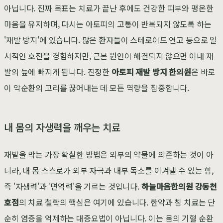
아닙니다. 진짜 목표는 치료가 끝난 후에도 건강한 피부와 평온한
마음을 유지하며, 다시는 아토피의 고통이 반복되지 않도록 하는
'재발 방지'에 있습니다. 많은 환자들이 스테로이드 연고 등으로 일
시적인 호전을 경험하지만, 근본 원인이 해결되지 않으면 이내 재
발의 늪에 빠지게 됩니다. 진정한
아토피 재발 방지 한의원
은 바로
이 악순환의 고리를 끊어내는 데 모든 역량을 집중합니다.
내 몸의 자생력을 깨우는 치료
재발을 막는 가장 확실한 방법은 외부의 약물에 의존하는 것이 아
니라, 내 몸 스스로가 외부 자극과 내부 독소를 이겨낼 수 있는 힘,
즉 '자생력'과 '면역력'을 기르는 것입니다.
하늘마음한의원 강동천
호점
의 치료 철학의 핵심은 여기에 있습니다. 한약과 침 치료는 단
순히 염증을 억제하는 대증요법이 아닙니다. 이는 몸의 기혈 순환