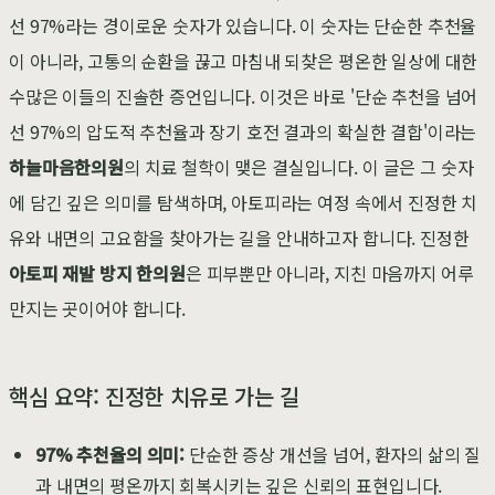
선 97%라는 경이로운 숫자가 있습니다. 이 숫자는 단순한 추천율
이 아니라, 고통의 순환을 끊고 마침내 되찾은 평온한 일상에 대한
수많은 이들의 진솔한 증언입니다. 이것은 바로 '단순 추천을 넘어
선 97%의 압도적 추천율과 장기 호전 결과의 확실한 결합'이라는
하늘마음한의원
의 치료 철학이 맺은 결실입니다. 이 글은 그 숫자
에 담긴 깊은 의미를 탐색하며, 아토피라는 여정 속에서 진정한 치
유와 내면의 고요함을 찾아가는 길을 안내하고자 합니다. 진정한
아토피 재발 방지 한의원
은 피부뿐만 아니라, 지친 마음까지 어루
만지는 곳이어야 합니다.
핵심 요약: 진정한 치유로 가는 길
97% 추천율의 의미:
단순한 증상 개선을 넘어, 환자의 삶의 질
과 내면의 평온까지 회복시키는 깊은 신뢰의 표현입니다.