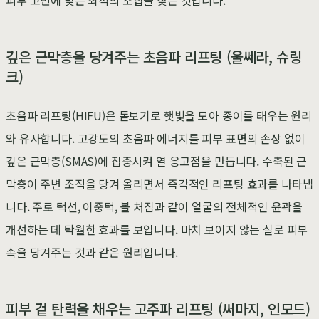
깊은 근막층을 당겨주는 초음파 리프팅 (울쎄라, 슈링
크)
초음파 리프팅(HIFU)은 돋보기로 햇빛을 모아 종이를 태우는 원리
와 유사합니다. 고강도의 초음파 에너지를 피부 표면의 손상 없이
깊은 근막층(SMAS)에 집중시켜 열 응고점을 만듭니다. 수축된 근
막층이 주변 조직을 당겨 올리면서 즉각적인 리프팅 효과를 나타냅
니다. 주로 턱선, 이중턱, 볼 처짐과 같이 얼굴의 전체적인 윤곽을
개선하는 데 탁월한 효과를 보입니다. 마치 보이지 않는 실로 피부
속을 당겨주는 것과 같은 원리입니다.
피부 겉 탄력을 채우는 고주파 리프팅 (써마지, 인모드)