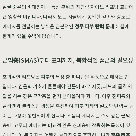
얼굴 좌우의 비대칭이나 특정 부위의 지방량 차이도 리프팅 효과에
큰 영향을 미칩니다. 따라서 모든 사람에게 동일한 깊이와 강도로
에너지를 전달하는 방식은 근본적인
청주 피부 탄력
문제 해결에
한계가 있을 수밖에 없습니다.
근막층(SMAS)부터 표피까지, 복합적인 접근의 필요성
효과적인 리프팅은 피부의 특정 층 하나만을 타겟으로 해서는 안
됩니다. 건물의 기초가 튼튼해야 건물이 바로 서듯, 피부의 골격 역
할을 하는 깊은 근막층을 먼저 끌어올려야 합니다. 이후 진피층의
콜라겐과 엘라스틴 생성을 촉진하여 피부 자체의 밀도와 탄력을 높
이는 과정이 동반되어야 합니다. 초음파 에너지는 주로 깊은 근막
층에, 고주파 에너지는 비교적 얕은 진피층에 작용하는 특성이 있
습니다. 이 두 가지를 어떻게 효과적으로 조합하느냐가
청주 리프