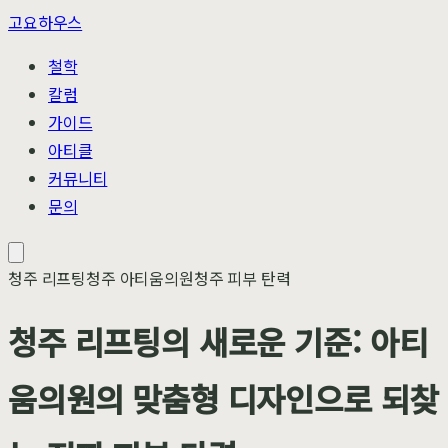
고요하우스
철학
칼럼
가이드
아티클
커뮤니티
문의
청주 리프팅
청주 아티움의원
청주 피부 탄력
청주 리프팅의 새로운 기준: 아티
움의원의 맞춤형 디자인으로 되찾