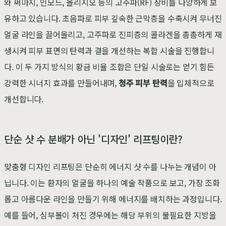
와 써마지, 인모드, 올리지오 등의 고주파(RF) 장비를 다양하게 보
유하고 있습니다. 초음파로 피부 깊숙한 근막층을 수축시켜 무너진
얼굴 라인을 끌어올리고, 고주파로 진피층의 콜라겐을 촘촘하게 재
생시켜 피부 표면의 탄력과 결을 개선하는 복합 시술을 진행합니
다. 이 두 가지 방식의 황금 비율 조합은 단일 시술로는 얻기 힘든
강력한 시너지 효과를 만들어내며,
청주 피부 탄력
을 입체적으로
개선합니다.
단순 샷 수 분배가 아닌 '디자인' 리프팅이란?
맞춤형 디자인 리프팅은 단순히 에너지 샷 수를 나누는 개념이 아
닙니다. 이는 환자의 얼굴을 하나의 예술 작품으로 보고, 가장 조화
롭고 아름다운 라인을 만들기 위해 에너지를 배치하는 과정입니다.
예를 들어, 심부볼이 처진 경우에는 해당 부위의 불필요한 지방을