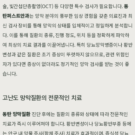
술, 빛간섭단층촬영(OCT) 등 다양한 특수 검사가 필요합니다.
동
탄퍼스트안과
는 망막 분야의 풍부한 임상 경험을 갖춘 의료진과 최
신 검사 장비를 통해 망막의 상태를 입체적이고 정밀하게 분석합니
다. 이를 통해 질환의 종류, 진행 정도, 위치 등을 정확하게 파악하
여 최상의 치료 결과를 이끌어냅니다. 특히 당뇨망막병증이나 황반
변성과 같은 질환은 초기 증상이 뚜렷하지 않으므로, 관련 위험인
자가 있다면 증상이 없더라도 정기적인 망막 검사를 받는 것이 좋
습니다.
고난도 망막질환의 전문적인 치료
동탄 망막질환
진단 후에는 질환의 종류와 상태에 따라 전문적인
치료가 즉시 이루어져야 합니다. 황반변성이나 당뇨황반부종 등에
는 안구 내 약물 주사(항체 주사) 치료가 효과적이며, 증식성 당뇨