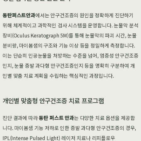
동탄퍼스트안과
에서는 안구건조증의 원인을 정확하게 진단하기
위해 체계적이고 과학적인 검사 시스템을 운영합니다. 눈물막 분석
장비(Oculus Keratograph 5M)를 통해 눈물막의 파괴 시간, 눈물
분비량, 마이봄샘의 구조와 기능 이상 등을 정밀하게 측정합니다.
이는 단순히 인공눈물을 처방하는 수준을 넘어, 염증성 안구건조증
인지, 눈물 증발 과다형 안구건조증인지 등을 명확히 구분하여 개
인별 맞춤 치료 계획을 수립하는 핵심적인 과정입니다.
개인별 맞춤형 안구건조증 치료 프로그램
진단 결과에 따라
동탄 퍼스트 안과
는 다양한 치료 옵션을 제공합
니다. 마이봄샘 기능 저하로 인한 증발 과다형 안구건조증의 경우,
IPL(Intense Pulsed Light) 레이저 치료나 리피플로우