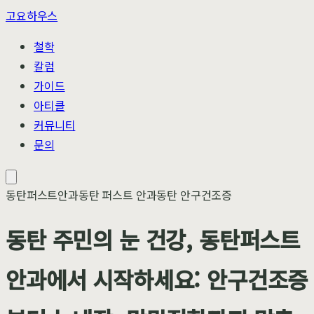
고요하우스
철학
칼럼
가이드
아티클
커뮤니티
문의
동탄퍼스트안과
동탄 퍼스트 안과
동탄 안구건조증
동탄 주민의 눈 건강, 동탄퍼스트
안과에서 시작하세요: 안구건조증