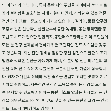
의 이야기가 아닙니다. 특히 동탄 지역 주민들 사이에서 눈의 피로
감과 불편함을 호소하는 사례가 늘어나면서, 신뢰할 수 있는 전문
적인 안과 진료의 중요성이 커지고 있습니다. 결막염,
동탄 안구건
조증
과 같은 일반적인 안질환부터
동탄 녹내장
,
동탄 망막질환
등
고난도 치료가 필요한 질환까지,
동탄퍼스트안과
는 지역 주민들의
모든 눈 건강 문제를 해결하기 위한 포괄적인 진료 시스템을 갖추
고 있습니다. 최신 진단 장비를 활용한 정밀 검진으로 질환의 조기
발견과 정확한 진단을 가능하게 하며, 각 분야별 전문 의료진의 협
진을 통해 단순 증상 치료를 넘어 근본적인 원인 해결에 집중합니
다. 환자 개개인의 상태와 생활 습관을 면밀히 고려한 맞춤형 치료
계획을 수립하고, 지속적인 관리와 교육을 통해 눈 건강을 오래도
록 유지할 수 있도록 지원하는
동탄 퍼스트 안과
는 환자들의 눈 건
강을 최우선으로 생각하며, 믿고 찾을 수 있는 동탄 최고의 눈 건강
파트너로 자리매김하고 있습니다.