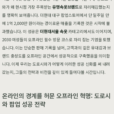
와가 왜 현시점 가장 주목받는
유명속옷브랜드
로 자리매김했는지
를 명확히 보여줍니다. 더현대 대구 팝업스토어에서 단 일주일 만
에 1억 2,000만 원이라는 경이로운 매출을 기록한 것은 시작에 불
과했습니다. 이 성공은
더현대서울 속옷
카테고리에서도 이어지며,
2030 여성들의 오프라인 필수 방문 코스로 자리 잡는 기염을 토했
습니다. 이는 단순한 판매 기록을 넘어, 고객과의 깊은 유대감과 브
랜드 충성도를 오프라인 공간에서 성공적으로 구축했음을 의미합
니다. 이제 우리는 도로시와가 어떻게 이러한 성공 신화를 써 내려
갔는지, 그들의 전략과 비전을 깊이 있게 들여다볼 시간입니다.
온라인의 경계를 허문 오프라인 혁명: 도로시
와 팝업 성공 전략