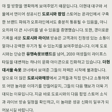
야 할 방향을 명확하게 보여주었기 때문입니다. 더현대 대구와 서
울에서 연이어 성공시킨
도로시와 팝업
스토어는 온라인에서 구축
한 브랜드 파워가 오프라인에서도 충분히 통용될 수 있음을, 아니
오히려 더 큰 시너지를 낼 수 있음을 증명했습니다. 또한, 경이로운
기록을 세운
도로시와 라이브
방송은 고객과의 진정성 있는 소통이
얼마나 강력한 무기가 될 수 있는지를 보여주었습니다. 이제 도로
시와는 단순한
유명속옷브랜드
를 넘어, 2030 여성들의 라이프스
타일을 대변하는 하나의 문화 아이콘으로 진화하고 있습니다.
더현
대서울 속옷
코너에서 보여준 그들의 저력은 시작에 불과합니다.
앞으로 더 많은
도로시와매장
에서 고객들과 직접 만나고 소통하며
또 어떤 놀라운 이야기를 만들어갈지, 그들의 다음 행보가 더욱 기
대되는 이유입니다. 지금 바로 도로시와의 다음 팝업 스토어 소식
과 라이브 방송 일정을 확인하고, 이 놀라운 성공 신화의 일부가 되
어보시길 바랍니다.