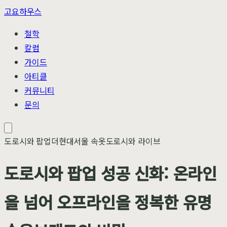
고요하우스
철학
칼럼
가이드
아티클
커뮤니티
문의
도로시와 팝업
더현대서울 속옷
도로시와 라이브
도로시와 팝업 성공 신화: 온라인
을 넘어 오프라인을 정복한 유명