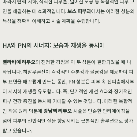
따라서 탄력 저하, 칙칙한 피부톤, 넓어진 모공 등 복합적인 피부 고
민을 해결하는 데 효과적입니다.
보스 피부과
에서는 이러한 성분의
특성을 정확히 이해하고 시술 계획을 수립합니다.
HA와 PN의 시너지: 보습과 재생을 동시에
엘라비에 리투오
의 진정한 강점은 이 두 성분이 결합되었을 때 나
타납니다. 히알루론산이 즉각적인 수분감과 볼륨감을 제공하여 피
부 표면을 매끄럽게 만드는 동안, PN 성분은 피부 속 진피층에서부
터 서서히 재생을 유도합니다. 즉, 단기적인 개선 효과와 장기적인
피부 건강 증진을 동시에 기대할 수 있는 것입니다. 이러한 복합적
인 작용 원리 덕분에
강남역 리투오
시술은 단순한 안티에이징을
넘어 피부의 전반적인 질을 향상시키는 근본적인 솔루션으로 평가
받고 있습니다.