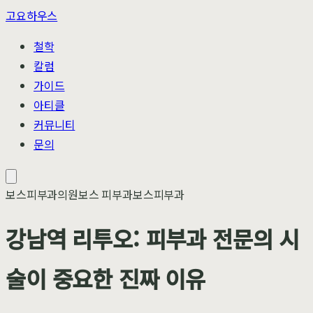
고요하우스
철학
칼럼
가이드
아티클
커뮤니티
문의
보스피부과의원
보스 피부과
보스피부과
강남역 리투오: 피부과 전문의 시
술이 중요한 진짜 이유