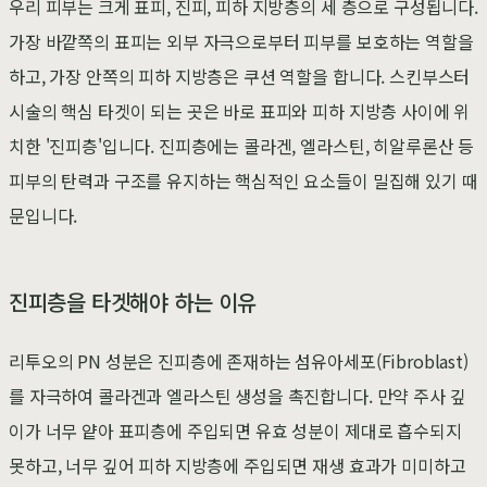
우리 피부는 크게 표피, 진피, 피하 지방층의 세 층으로 구성됩니다.
가장 바깥쪽의 표피는 외부 자극으로부터 피부를 보호하는 역할을
하고, 가장 안쪽의 피하 지방층은 쿠션 역할을 합니다. 스킨부스터
시술의 핵심 타겟이 되는 곳은 바로 표피와 피하 지방층 사이에 위
치한 '진피층'입니다. 진피층에는 콜라겐, 엘라스틴, 히알루론산 등
피부의 탄력과 구조를 유지하는 핵심적인 요소들이 밀집해 있기 때
문입니다.
진피층을 타겟해야 하는 이유
리투오의 PN 성분은 진피층에 존재하는 섬유아세포(Fibroblast)
를 자극하여 콜라겐과 엘라스틴 생성을 촉진합니다. 만약 주사 깊
이가 너무 얕아 표피층에 주입되면 유효 성분이 제대로 흡수되지
못하고, 너무 깊어 피하 지방층에 주입되면 재생 효과가 미미하고