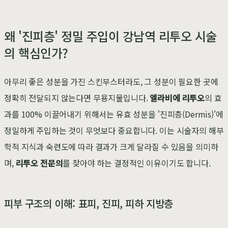
왜 '진피층' 정밀 주입이 강남역 리투오 시술
의 핵심인가?
아무리 좋은 성분을 가진 스킨부스터라도, 그 성분이 필요한 곳에
정확히 전달되지 않는다면 무용지물입니다.
엘라비에 리투오
의 효
과를 100% 이끌어내기 위해서는 유효 성분을 '진피층(Dermis)'에
정밀하게 주입하는 것이 무엇보다 중요합니다. 이는 시술자의 해부
학적 지식과 숙련도에 따라 결과가 크게 달라질 수 있음을 의미하
며,
리투오 전문의
를 찾아야 하는 결정적인 이유이기도 합니다.
피부 구조의 이해: 표피, 진피, 피하 지방층