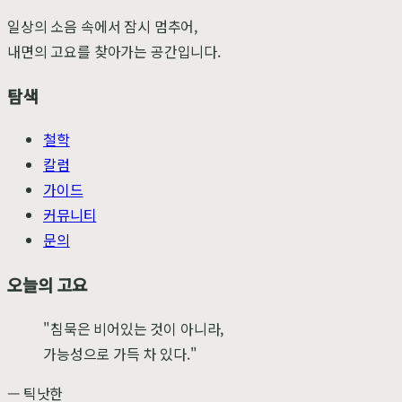
일상의 소음 속에서 잠시 멈추어,
내면의 고요를 찾아가는 공간입니다.
탐색
철학
칼럼
가이드
커뮤니티
문의
오늘의 고요
"침묵은 비어있는 것이 아니라,
가능성으로 가득 차 있다."
— 틱낫한