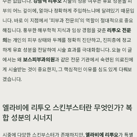
수는 없습니다.
강남역 리투오
시술의 성공 여부는 유효 성분을 피
부의 어느 깊이에, 얼마나 정확하게 주입하느냐에 달려있기 때문입
니다. 바로 이 지점에서 ‘피부과 전문의’의 역할이 절대적으로 중요
해집니다. 풍부한 해부학적 지식과 임상 경험을 갖춘
리투오 전문
의
는 개인의 피부 상태와 두께를 정확히 진단하고, 진피층에 정교
하게 유효 성분을 전달하여 시술 효과를 극대화합니다. 오늘 이 글
에서는 왜
보스피부과의원
과 같은 전문 기관에서 숙련된 의료진에
게 시술받는 것이 중요한지, 그 핵심적인 이유를 심도 있게 다뤄보
겠습니다.
엘라비에 리투오 스킨부스터란 무엇인가? 복
합 성분의 시너지
시중에 다양한 스킨부스터가 존재하지만,
엘라비에 리투오
가 특별