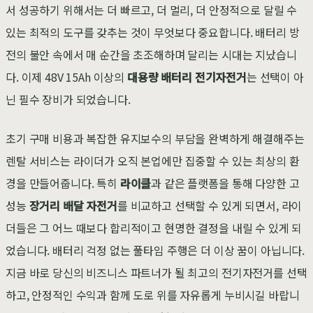
서 성공하기 위해서는 더 빠르고, 더 멀리, 더 안정적으로 달릴 수
있는 최적의 도구를 갖추는 것이 무엇보다 중요합니다. 배터리 방
전의 불안 속에서 매 순간을 초조해하며 달리는 시대는 지났습니
다. 이제 48V 15Ah 이상의
대용량 배터리 전기자전거
는 선택이 아
닌 필수 장비가 되었습니다.
초기 구매 비용과 복잡한 유지보수의 부담을 완벽하게 해결해주는
렌탈 서비스는 라이더가 오직 본업에만 집중할 수 있는 최상의 환
경을 만들어줍니다. 특히
라이클
과 같은 플랫폼을 통해 다양한 고
성능
장거리 배달 자전거
를 비교하고 선택할 수 있게 되면서, 라이
더들은 그 어느 때보다 합리적이고 현명한 결정을 내릴 수 있게 되
었습니다. 배터리 걱정 없는 풀타임 주행은 더 이상 꿈이 아닙니다.
지금 바로 당신의 비즈니스 파트너가 될 최고의 전기자전거를 선택
하고, 안정적인 수익과 함께 도로 위를 자유롭게 누비시길 바랍니