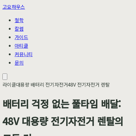
고요하우스
철학
칼럼
가이드
아티클
커뮤니티
문의
라이클
대용량 배터리 전기자전거
48V 전기자전거 렌탈
배터리 걱정 없는 풀타임 배달:
48V 대용량 전기자전거 렌탈의