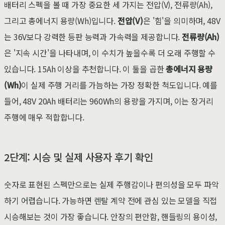
배터리 스펙을 볼 때 가장 중요한 세 가지는 전압(V), 전류량(Ah),
그리고 총에너지 용량(Wh)입니다.
전압(V)
은 '힘'을 의미하며, 48V
는 36V보다 강력한 등판 능력과 가속력을 제공합니다.
전류량(Ah)
은 '지속 시간'을 나타내며, 이 수치가 높을수록 더 오래 주행할 수
있습니다. 15Ah 이상을 추천합니다. 이 둘을 곱한
총에너지 용량
(Wh)
이 실제 주행 거리를 가늠하는 가장 정확한 척도입니다. 예를
들어, 48V 20Ah 배터리는 960Wh의 용량을 가지며, 이는 장거리
주행에 매우 적합합니다.
2단계: 시승 및 실제 사용자 후기 확인
숫자로 표현된 스펙만으로는 실제 주행감이나 편의성을 모두 파악
하기 어렵습니다. 가능하면 렌탈 계약 전에 관심 있는 모델을 직접
시승해보는 것이 가장 좋습니다. 안장의 편안함, 핸들링의 용이성,