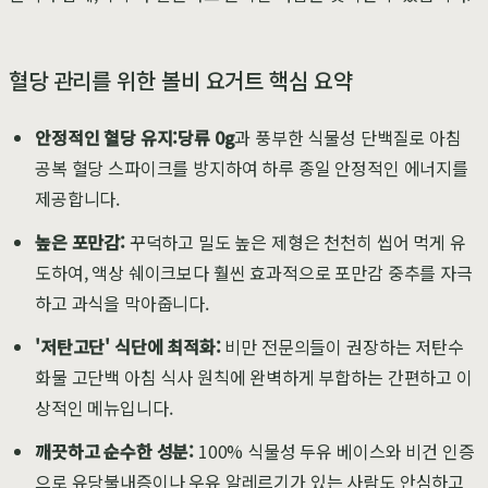
혈당 관리를 위한 볼비 요거트 핵심 요약
안정적인 혈당 유지:
당류 0g
과 풍부한 식물성 단백질로 아침
공복 혈당 스파이크를 방지하여 하루 종일 안정적인 에너지를
제공합니다.
높은 포만감:
꾸덕하고 밀도 높은 제형은 천천히 씹어 먹게 유
도하여, 액상 쉐이크보다 훨씬 효과적으로 포만감 중추를 자극
하고 과식을 막아줍니다.
'저탄고단' 식단에 최적화:
비만 전문의들이 권장하는 저탄수
화물 고단백 아침 식사 원칙에 완벽하게 부합하는 간편하고 이
상적인 메뉴입니다.
깨끗하고 순수한 성분:
100% 식물성 두유 베이스와 비건 인증
으로 유당불내증이나 우유 알레르기가 있는 사람도 안심하고