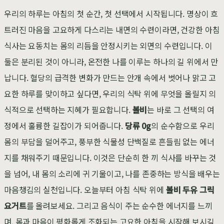
우리의 하루는 아침의 첫 순간, 첫 선택에서 시작됩니다. 명상이 흐
트러진 마음을 고요하게 다스리는 내면의 수련이라면, 건강한 아침
식사는 요동치는 몸의 리듬을 안정시키는 외면의 수련입니다. 이
둘은 분리된 것이 아니라, 온전한 나를 이루는 하나의 길 위에서 만
납니다. 혈당의 급격한 변화가 만드는 안개 속에서 벗어나 맑고 고
요한 하루를 맞이하고 싶다면, 우리의 식탁 위에 무엇을 올릴지 의
식적으로 선택하는 지혜가 필요합니다.
볼비
는 바로 그 선택의 여
정에서 훌륭한 길잡이가 되어줍니다.
당류 0g
의 순수함으로 우리
몸의 부담을 덜어주고, 풍부한 식물성 단백질로 흔들림 없는 에너
지를 채워주기 때문입니다. 이것은 단순히 한 끼 식사를 바꾸는 것
을 넘어, 내 몸의 소리에 귀 기울이고, 나를 존중하는 방식을 배우는
마음챙김의 실천입니다. 오늘부터 아침 식탁 위에
볼비 두유 그릭
요거트
를 올려보세요. 그리고 음식이 주는 순수한 에너지를 느끼
며, 몸과 마음이 평화롭게 조화되는 고요한 아침을 시작해 보시길