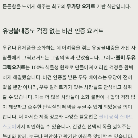
든든함을 느끼게 해주는 최고의
무가당 요거트
기반 식단입니다.
유당불내증도 걱정 없는 비건 인증 요거트
우유나 유제품을 소화하는 데 어려움을 겪는 유당불내증을 가진 사
람들에게 그릭요거트는 그림의 떡과 같았습니다. 그러나
볼비 두유
그릭요거트
는 100% 식물성 원료로 만들어져 이러한 걱정을 완벽
하게 해결했습니다. 비건 인증을 받은 두유 베이스는 유당이 전혀
없을 뿐만 아니라, 우유 알레르기가 있는 사람들도 안심하고 섭취
할 수 있습니다. 이는 더 많은 사람들이 소화 불편이나 혈당 걱정 없
이 깨끗하고 순수한 단백질의 혜택을 누릴 수 있게 되었음을 의미
합니다. 더 자세한 제품 정보와 다양한 활용법은
볼비 공식 스마트
스토어
에서 확인하실 수 있습니다. 건강한 선택의 폭을 넓혀주는
볼비와 함께, 누구나 편안하고 활기찬 아침을 맞이할 수 있습니다.