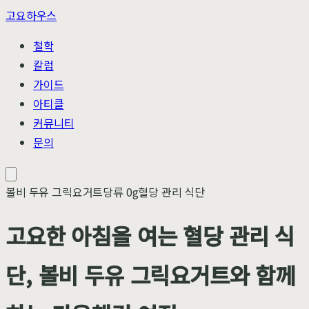
고요하우스
철학
칼럼
가이드
아티클
커뮤니티
문의
볼비 두유 그릭요거트
당류 0g
혈당 관리 식단
고요한 아침을 여는 혈당 관리 식
단, 볼비 두유 그릭요거트와 함께