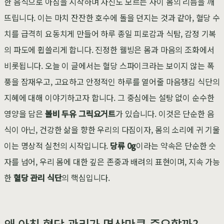
한 음식으로 아침을 시작하며 자신도 모르는 사이 몸의 리듬을 깨
뜨립니다. 이는 마치 잔잔한 호수에 돌을 던지는 것과 같아, 혈당 수
치를 급격히 요동치게 만들어 하루 종일 피로감과 식탐, 감정 기복
의 파도에 휩쓸리게 합니다. 진정한 웰빙은 몸과 마음의 조화에서
비롯됩니다. 오늘 이 글에서는 혈당 스파이크라는 보이지 않는 폭
풍을 잠재우고, 고요하고 안정적인 하루를 열어줄 마음챙김 식단의
지혜에 대해 이야기하고자 합니다. 그 중심에는 설탕 없이 순수한
영양을 담은
볼비 두유 그릭요거트
가 있습니다. 이것은 단순한 음
식이 아닌, 건강한 삶을 향한 우리의 다짐이자, 몸의 소리에 귀 기울
이는 명상적 실천의 시작입니다.
당류 0g
이라는 약속은 단순한 숫
자를 넘어, 우리 몸에 대한 깊은 존중과 배려의 표현이며, 지속 가능
한
혈당 관리 식단
의 핵심입니다.
왜 아침 혈당 관리가 명상만큼 중요할까?