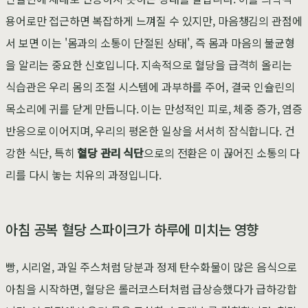
용어로만 접근하면 복잡하게 느껴질 수 있지만, 마음챙김의 관점에
서 보면 이는 '몸과의 소통이 단절된 상태', 즉 몸과 마음의 불균형
을 알리는 중요한 신호입니다. 지속적으로 혈당을 급격히 올리는
식습관은 우리 몸의 조절 시스템에 과부하를 주어, 결국 인슐린의
목소리에 귀를 닫게 만듭니다. 이는 만성적인 피로, 체중 증가, 염증
반응으로 이어지며, 우리의 평온한 일상을 서서히 잠식합니다. 건
강한 식단, 특히
혈당 관리 식단
으로의 전환은 이 끊어진 소통의 다
리를 다시 놓는 치유의 과정입니다.
아침 공복 혈당 스파이크가 하루에 미치는 영향
빵, 시리얼, 과일 주스처럼 당분과 정제 탄수화물이 많은 음식으로
아침을 시작하면, 혈당은 롤러코스터처럼 급상승했다가 급하강합