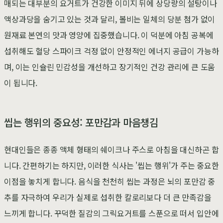
매되는 대부분의 요거트가 건강한 이미지 뒤에 상당량의 설탕이나
액상과당을 숨기고 있는 것과 달리, 볼비는 일체의 당분 첨가 없이
원재료 본연의 맛과 영양에 집중했습니다. 이 덕분에 아침 공복에
섭취해도 혈당 스파이크 걱정 없이 안정적인 에너지 공급이 가능하
며, 이는 인슐린 민감성을 개선하고 장기적인 건강 관리에 큰 도움
이 됩니다.
씹는 행위의 중요성: 포만감과 마음챙김
현대인들은 종종 액체 형태의 쉐이크나 주스로 아침을 대신하곤 합
니다. 간편하기는 하지만, 이러한 식사는 '씹는 행위'가 주는 중요한
이점을 놓치게 합니다. 음식을 천천히 씹는 과정은 뇌의 포만감 중
추를 자극하여 우리가 실제로 섭취한 칼로리보다 더 큰 만족감을
느끼게 합니다. 꾸덕한 질감의 그릭요거트를 스푼으로 떠서 입안에