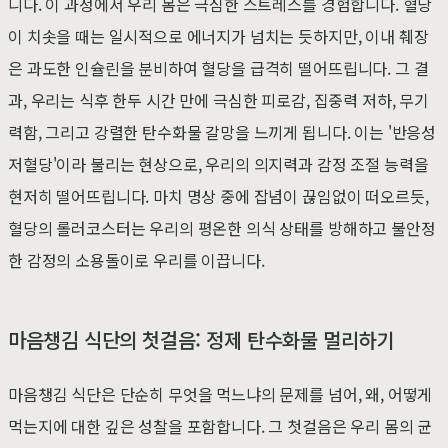
니다. 이 과정에서 우리 몸은 극심한 스트레스를 경험합니다. 혈당
이 치솟을 때는 일시적으로 에너지가 넘치는 듯하지만, 이내 췌장
은 과도한 인슐린을 분비하여 혈당을 급격히 떨어뜨립니다. 그 결
과, 우리는 식후 한두 시간 만에 극심한 피로감, 집중력 저하, 무기
력함, 그리고 강렬한 탄수화물 갈망을 느끼게 됩니다. 이는 '반응성
저혈당'이라 불리는 현상으로, 우리의 의지력과 감정 조절 능력을
현저히 떨어뜨립니다. 마치 명상 중에 잡념이 끊임없이 떠오르듯,
혈당의 롤러코스터는 우리의 평온한 의식 상태를 방해하고 불안정
한 감정의 소용돌이로 우리를 이끕니다.
마음챙김 식단의 첫걸음: 정제 탄수화물 멀리하기
마음챙김 식단은 단순히 무엇을 먹느냐의 문제를 넘어, 왜, 어떻게
먹는지에 대한 깊은 성찰을 포함합니다. 그 첫걸음은 우리 몸의 균