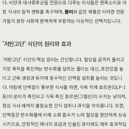
다. 비만과 대사증후군을 전문으로 다루는 의사들은 한목소리로 아
침 식사의 질적 변화를 촉구하며,
볼비
와 같은 제품은 이러한 전문
가들의 권장 사항에 완벽하게 부합하는 이상적인 선택지입니다.
'저탄고단' 식단의 원리와 효과
'저탄고단' 식단의 핵심 원리는 간단합니다. 혈당을 급격히 올리고
지방 축적을 촉진하는 탄수화물 섭취는 줄이는 대신, 포만감을 높
이고 근육 생성과 유지에 필수적인 단백질 섭취를 늘리는 것입니
다. 아침에 단백질이 풍부한 식사를 하면, 식욕 억제 호르몬(GLP-1
등)의 분비가 촉진되고 식욕 촉진 호르몬(그렐린)의 수치는 낮아져,
점심 식사 때까지 불필요한 간식 섭취나 과식을 막아줍니다. 또한,
단백질은 탄수화물에 비해 소화 흡수가 느려 혈당을 완만하게 상승
시키므로, 안정적인 에너지 공급과 인슐린 관리에도 매우 효과적입