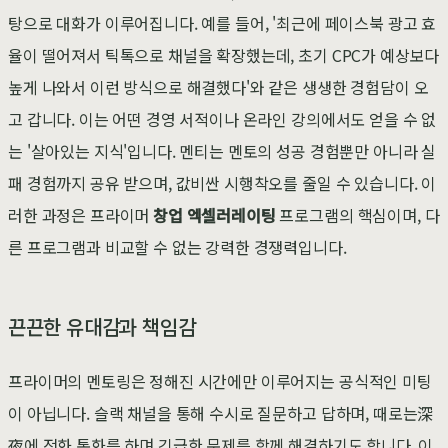
탕으로 대화가 이루어집니다. 예를 들어, '최근에 페이스북 광고 효
율이 떨어져서 틱톡으로 채널을 확장했는데, 초기 CPC가 예상보다
높게 나와서 이런 방식으로 해결했다'와 같은 생생한 경험담이 오
고 갑니다. 이는 어떤 경영 서적이나 온라인 강의에서도 얻을 수 없
는 '살아있는 지식'입니다. 멘티는 멘토의 성공 경험뿐만 아니라 실
패 경험까지 공유 받으며, 값비싼 시행착오를 줄일 수 있습니다. 이
러한 과정은 프라이머
창업 엑셀러레이팅
프로그램의 핵심이며, 다
른 프로그램과 비교할 수 없는 강력한 경쟁력입니다.
끈끈한 유대감과 책임감
프라이머의 멘토링은 정해진 시간에만 이루어지는 공식적인 미팅
이 아닙니다. 슬랙 채널을 통해 수시로 질문하고 답하며, 때로는深
夜에 전화 통화를 하며 긴급한 문제를 함께 해결하기도 합니다. 이