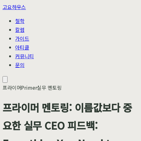
고요하우스
철학
칼럼
가이드
아티클
커뮤니티
문의
프라이머
Primer
실무 멘토링
프라이머 멘토링: 이름값보다 중
요한 실무 CEO 피드백: