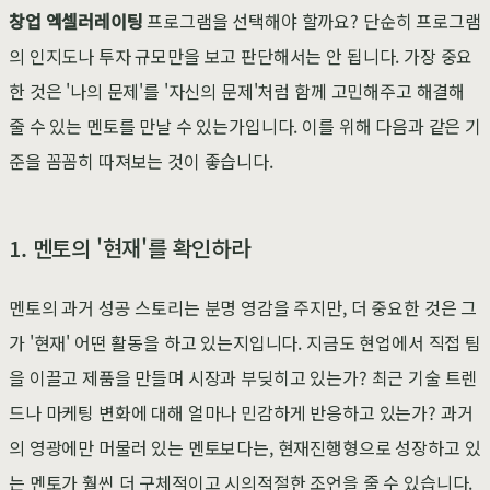
창업 엑셀러레이팅
프로그램을 선택해야 할까요? 단순히 프로그램
의 인지도나 투자 규모만을 보고 판단해서는 안 됩니다. 가장 중요
한 것은 '나의 문제'를 '자신의 문제'처럼 함께 고민해주고 해결해
줄 수 있는 멘토를 만날 수 있는가입니다. 이를 위해 다음과 같은 기
준을 꼼꼼히 따져보는 것이 좋습니다.
1. 멘토의 '현재'를 확인하라
멘토의 과거 성공 스토리는 분명 영감을 주지만, 더 중요한 것은 그
가 '현재' 어떤 활동을 하고 있는지입니다. 지금도 현업에서 직접 팀
을 이끌고 제품을 만들며 시장과 부딪히고 있는가? 최근 기술 트렌
드나 마케팅 변화에 대해 얼마나 민감하게 반응하고 있는가? 과거
의 영광에만 머물러 있는 멘토보다는, 현재진행형으로 성장하고 있
는 멘토가 훨씬 더 구체적이고 시의적절한 조언을 줄 수 있습니다.