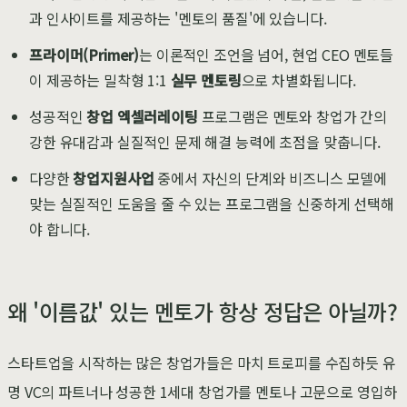
과 인사이트를 제공하는 '멘토의 품질'에 있습니다.
프라이머(Primer)
는 이론적인 조언을 넘어, 현업 CEO 멘토들
이 제공하는 밀착형 1:1
실무 멘토링
으로 차별화됩니다.
성공적인
창업 엑셀러레이팅
프로그램은 멘토와 창업가 간의
강한 유대감과 실질적인 문제 해결 능력에 초점을 맞춥니다.
다양한
창업지원사업
중에서 자신의 단계와 비즈니스 모델에
맞는 실질적인 도움을 줄 수 있는 프로그램을 신중하게 선택해
야 합니다.
왜 '이름값' 있는 멘토가 항상 정답은 아닐까?
스타트업을 시작하는 많은 창업가들은 마치 트로피를 수집하듯 유
명 VC의 파트너나 성공한 1세대 창업가를 멘토나 고문으로 영입하