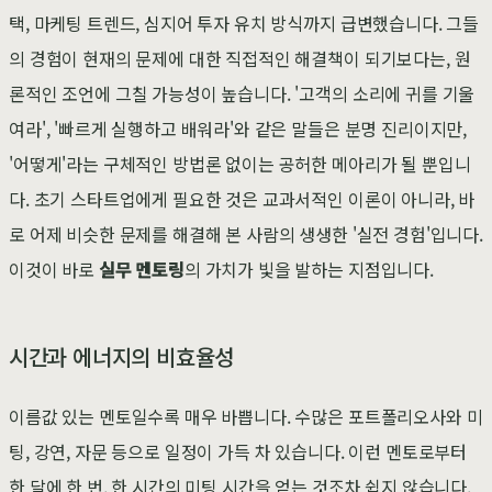
택, 마케팅 트렌드, 심지어 투자 유치 방식까지 급변했습니다. 그들
의 경험이 현재의 문제에 대한 직접적인 해결책이 되기보다는, 원
론적인 조언에 그칠 가능성이 높습니다. '고객의 소리에 귀를 기울
여라', '빠르게 실행하고 배워라'와 같은 말들은 분명 진리이지만,
'어떻게'라는 구체적인 방법론 없이는 공허한 메아리가 될 뿐입니
다. 초기 스타트업에게 필요한 것은 교과서적인 이론이 아니라, 바
로 어제 비슷한 문제를 해결해 본 사람의 생생한 '실전 경험'입니다.
이것이 바로
실무 멘토링
의 가치가 빛을 발하는 지점입니다.
시간과 에너지의 비효율성
이름값 있는 멘토일수록 매우 바쁩니다. 수많은 포트폴리오사와 미
팅, 강연, 자문 등으로 일정이 가득 차 있습니다. 이런 멘토로부터
한 달에 한 번, 한 시간의 미팅 시간을 얻는 것조차 쉽지 않습니다.