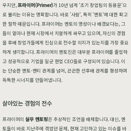
우지만,
프라이머(Primer)
가 10년 넘게 '초기 창업팀의 등용문'으
로 불리는 이유는 명확합니다. 바로 '사람', 특히 '멘토'에 대한 확고
한 철학 때문입니다. 프라이머는 멘토의 명성이나 배경보다는, 그
들이 얼마나 현재 시장에서 치열하게 싸우고 있으며, 자신의 경험
을 후배 창업가들에게 진심으로 전수할 의지가 있는지를 가장 중요
하게 생각합니다. 프라이머의 멘토진은 대부분 프라이머를 졸업하
고 성공적으로 기업을 일군 현업 CEO들로 구성되어 있습니다. 이
는 단순한 멘토-멘티 관계를 넘어, 끈끈한 선후배 관계를 형성하며
독특한 시너지를 만들어냅니다.
살아있는 경험의 전수
프라이머의
실무 멘토링
은 추상적인 조언을 배제합니다. 대신, 멘
토들이 바로 지난주에 겪었던 문제, 현재 고민하고 있는 이슈를 바