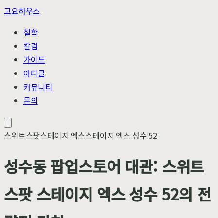
고요하우스
철학
칼럼
가이드
아티클
커뮤니티
문의
스위트스팟
스테이지 엑스
스테이지 엑스 성수 52
성수동 팝업스토어 대관: 스위트
스팟 스테이지 엑스 성수 52의 전