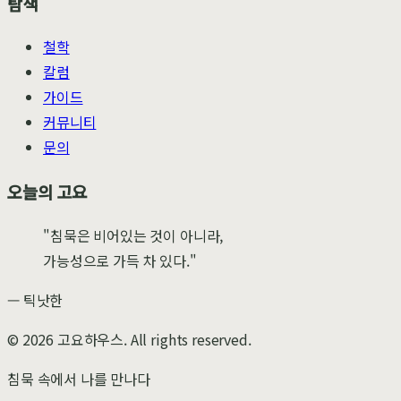
탐색
철학
칼럼
가이드
커뮤니티
문의
오늘의 고요
"침묵은 비어있는 것이 아니라,
가능성으로 가득 차 있다."
— 틱낫한
©
2026
고요하우스. All rights reserved.
침묵 속에서 나를 만나다