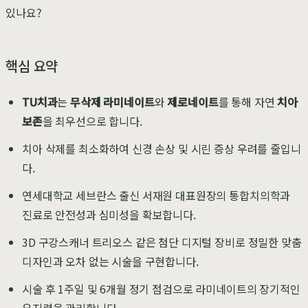
있나요?
핵심 요약
TU치과
는
무삭제 라미네이트
와
제로네이트
를 통해 자연
치아
보존
을 최우선으로 합니다.
치아 삭제를 최소화하여 신경 손상 및 시린 증상 우려를 줄입니
다.
연세대학교 세브란스 출신 서재원 대표원장의 통합치의학과
진료로 안전성과 심미성을 확보합니다.
3D 구강스캐너 트리오스 같은 첨단 디지털 장비로 정밀한 맞춤
디자인과 오차 없는 시술을 구현합니다.
시술 후 1주일 및 6개월 정기 점검으로 라미네이트의 장기적인
유지력을 관리합니다.